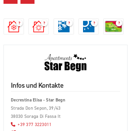
?
?
?
?
?
Infos und Kontakte
Decrestina Elisa - Star Begn
Strada Don Sepon, 39/43
38030 Soraga Di Fassa It
+39 377 3223011