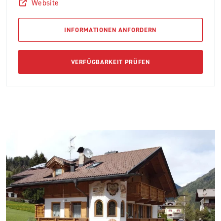
Website
INFORMATIONEN ANFORDERN
VERFÜGBARKEIT PRÜFEN